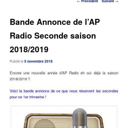
Navigation
←
Précédent
Suivant
→
des
principal
articles
Bande Annonce de l’AP
Radio Seconde saison
2018/2019
Publié le
5 novembre 2018
Encore une nouvelle année d’AP Radio eh oui déjà la saison
2018/2019 !!
Voici la bande annonce de ce que nous réservent les secondes
pour ce 1er trimestre !