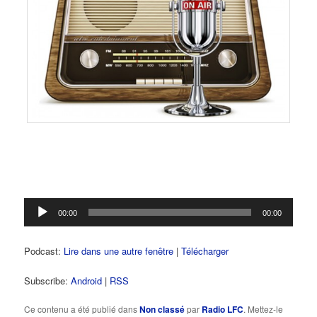
Lecteur
00:00
00:00
audio
Podcast:
Lire dans une autre fenêtre
|
Télécharger
Subscribe:
Android
|
RSS
Ce contenu a été publié dans
Non classé
par
Radio LFC
. Mettez-le