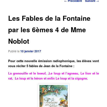
Navigation
←
Précédent
Suivant
→
des
principal
articles
Les Fables de la Fontaine
par les 6èmes 4 de Mme
Noblot
Publié le
10 janvier 2017
Pour cette nouvelle émission radiophonique, les élèves vont
vous réciter 5 fables de Jean de la Fontaine :
La grenouille et le boeuf, ,Le loup et l’agneau, Le lion et le
rat, Le loup et le héron et enfin Le loup et la cigogne.