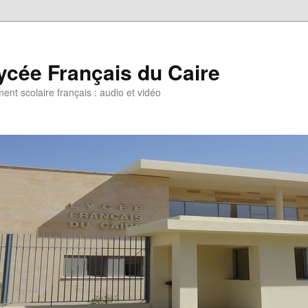
ycée Français du Caire
ent scolaire français : audio et vidéo