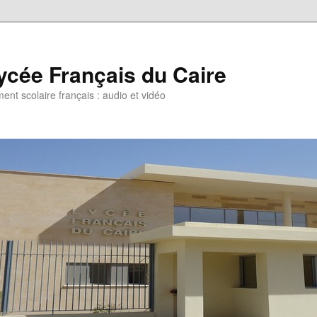
ycée Français du Caire
ent scolaire français : audio et vidéo