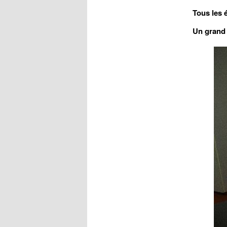
Tous les é
Un grand 