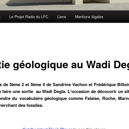
e
Le Projet Radio du LFC
Liens
Mentions légales
tie géologique au Wadi De
s de 5ème 2 et 5ème 4 de Sandrine Vachon et Frédérique Billoir
 faire une sortie au Wadi Degla. L'occasion de découvrir un si
rendre du vocabulaire géologique comme Falaise, Roche, Marne
herchant des fossiles.