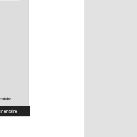
ntaire.