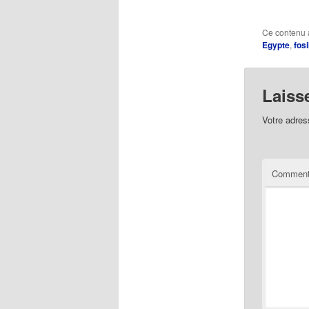
Ce contenu 
Egypte
,
fosi
Laiss
Votre adres
Comment