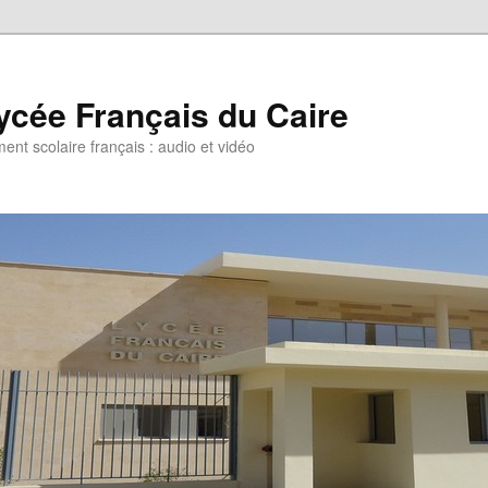
ycée Français du Caire
ent scolaire français : audio et vidéo