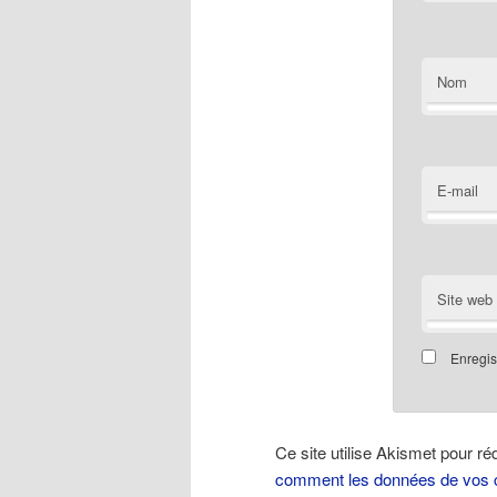
Nom
E-mail
Site web
Enregis
Ce site utilise Akismet pour ré
comment les données de vos c