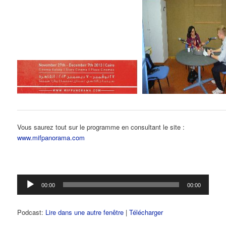
Vous saurez tout sur le programme en consultant le site :
www.mifpanorama.com
Lecteur
00:00
00:00
audio
Podcast:
Lire dans une autre fenêtre
|
Télécharger