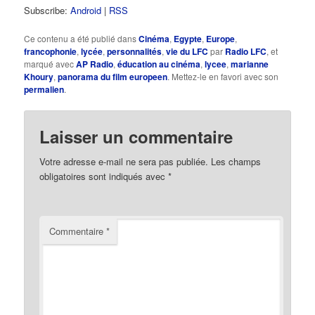
Subscribe:
Android
|
RSS
Ce contenu a été publié dans
Cinéma
,
Egypte
,
Europe
,
francophonie
,
lycée
,
personnalités
,
vie du LFC
par
Radio LFC
, et
marqué avec
AP Radio
,
éducation au cinéma
,
lycee
,
marianne
Khoury
,
panorama du film europeen
. Mettez-le en favori avec son
permalien
.
Laisser un commentaire
Votre adresse e-mail ne sera pas publiée.
Les champs
obligatoires sont indiqués avec
*
Commentaire
*