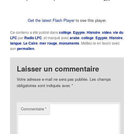
Get the latest Flash Player
to see this player.
Ce contenu a été publié dans
collège
,
Egypte
,
Histoire
,
video
,
vie du
LFC
par
Radio LFC
, et marqué avec
arabe
,
college
,
Egypte
,
Histoire
,
langue
,
Le Caire
,
mer rouge
,
monuments
. Mettez-le en favori avec
son
permalien
.
Laisser un commentaire
Votre adresse e-mail ne sera pas publiée.
Les champs
obligatoires sont indiqués avec
*
Commentaire
*