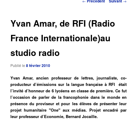
Navigation
←
Précédent
Suivant
→
des
principal
articles
Yvan Amar, de RFI (Radio
France Internationale)au
studio radio
Publié le
8 février 2010
Yvan Amar, ancien professeur de lettres, journaliste, co-
producteur d’émissions sur la langue française à RFI était
l’invité d’honneur de 6 lycéens en classe de première. Ce fut
l’occasion de parler de la francophonie dans le monde en
présence du proviseur et pour les élèves de présenter leur
projet humanitaire "One" aux médias. Projet encadré par
leur professeur d’Economie, Bernard Jocaille.