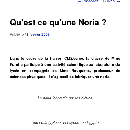
Navigation
←
Précédent
Suivant
→
des
principal
articles
Qu’est ce qu’une Noria ?
Publié le
18 février 2009
Dans le cadre de la liaison CM2/6ème, la classe de Mme
Furet a participé à une activité scientifique au laboratoire du
lycée en compagnie de Mme Rouquette, professeur de
sciences physiques. Il s’agissait de fabriquer une noria.
La noria fabriquée par les élèves
Une noria typique du Fayoum en Egypte