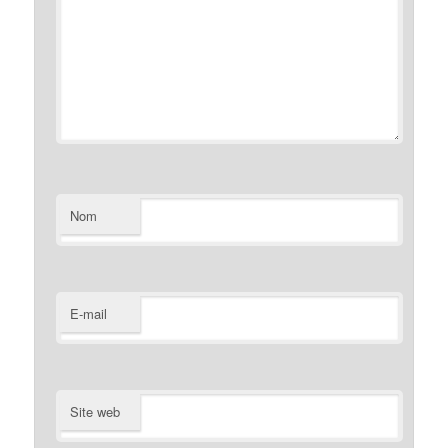
Nom
E-mail
Site web