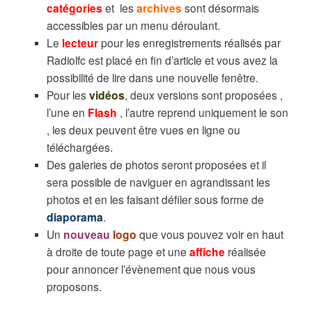
catégories
et les
archives
sont désormais
accessibles par un menu déroulant.
Le
lecteur
pour les enregistrements réalisés par
Radiolfc est placé en fin d’article et vous avez la
possibilité de lire dans une nouvelle fenêtre.
Pour les
vidéos
, deux versions sont proposées ,
l’une en
Flash
, l’autre reprend uniquement le son
, les deux peuvent être vues en ligne ou
téléchargées.
Des galeries de photos seront proposées et il
sera possible de naviguer en agrandissant les
photos et en les faisant défiler sous forme de
diaporama
.
Un
nouveau
logo
que vous pouvez voir en haut
à droite de toute page et une
affiche
réalisée
pour annoncer l’évènement que nous vous
proposons.