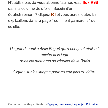
N’oubliez pas de vous abonner au nouveau
flux RSS
dans la colonne de droite. Besoin d’un
éclaircissement ? cliquez
ICI
et vous aurez toutes les
explications dans la page " comment ça marche" de
ce site.
Un grand merci à Alain Bégué qui a conçu et réalisé l
‘affiche et le logo
avec les membres de l’équipe de la Radio
Cliquez sur les images pour les voir plus en détail
Ce contenu a été publié dans
Egypte
,
humeurs
,
Le projet
,
Primaire
,