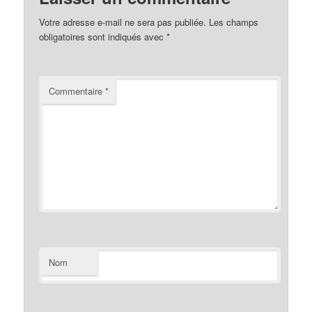
Votre adresse e-mail ne sera pas publiée.
Les champs
obligatoires sont indiqués avec
*
Commentaire
*
Nom