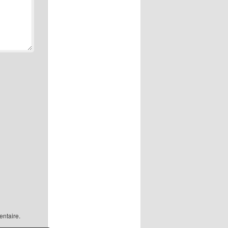
ntaire.