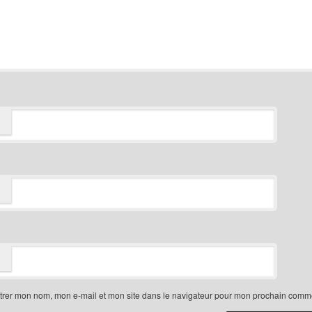
trer mon nom, mon e-mail et mon site dans le navigateur pour mon prochain comme