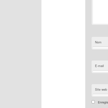
Nom
E-mail
Site web
Enregis