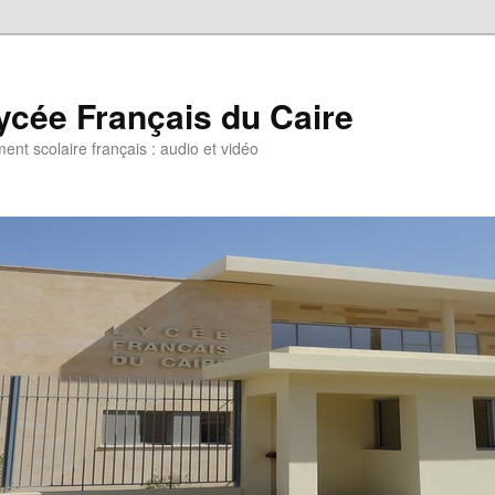
ycée Français du Caire
ent scolaire français : audio et vidéo